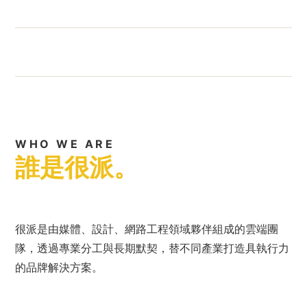
WHO WE ARE
誰是很派。
很派是由媒體、設計、網路工程領域夥伴組成的雲端團
隊，透過專業分工與長期默契，替不同產業打造具執行力
的品牌解決方案。