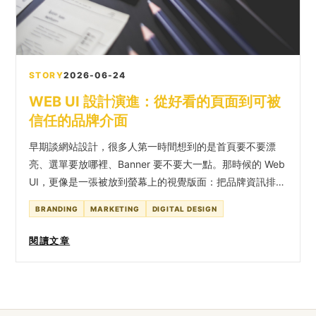
STORY
2026-06-24
WEB UI 設計演進：從好看的頁面到可被
信任的品牌介面
早期談網站設計，很多人第一時間想到的是首頁要不要漂
亮、選單要放哪裡、Banner 要不要大一點。那時候的 Web
UI，更像是一張被放到螢幕上的視覺版面：把品牌資訊排
好，把產品照片放上去，再讓使用者可以找到電話或表單。
BRANDING
MARKETING
DIGITAL DESIGN
但今天的網站早就不只是線上型錄。它可能是品牌第一次被
認識的地方，也可能是顧客比較方案、建立信任、提出詢
閱讀文章
問，甚至完成交易的服務入口。WEB UI 的演進，說到底不
是技術越來越多，而是品牌越來越需要把「被看見」轉成
「被理解、被使用、被信任」。