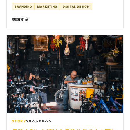
案、吃到飽、熱點分享，越查越多，反而越不知道哪一個適
BRANDING
MARKETING
DIGITAL DESIGN
合自己。 對一個剛創立不久的旅遊上網品牌來說，這正是
品牌企劃最需要介入的地方。因為這類品牌表面上賣的是國
閱讀文章
外上網卡、SIM 與 eSIM，真正要被市場信任的，卻是旅人
出發前後那一段「不要出錯」的安心感。
STORY
2026-06-25