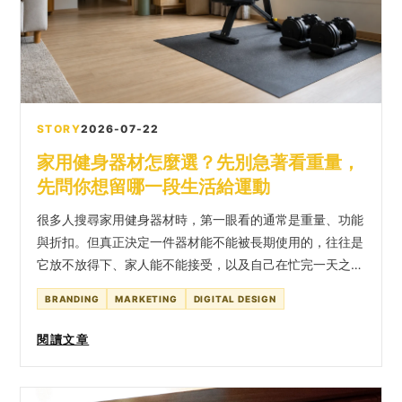
STORY
2026-07-22
家用健身器材怎麼選？先別急著看重量，
先問你想留哪一段生活給運動
很多人搜尋家用健身器材時，第一眼看的通常是重量、功能
與折扣。但真正決定一件器材能不能被長期使用的，往往是
它放不放得下、家人能不能接受，以及自己在忙完一天之
後，願不願意走到它旁邊。對我們來說，這也是居家健身最
BRANDING
MARKETING
DIGITAL DESIGN
值得被重新整理的地方：買器材之前，其實是在替生活安排
一個可以持續的運動時刻。
閱讀文章